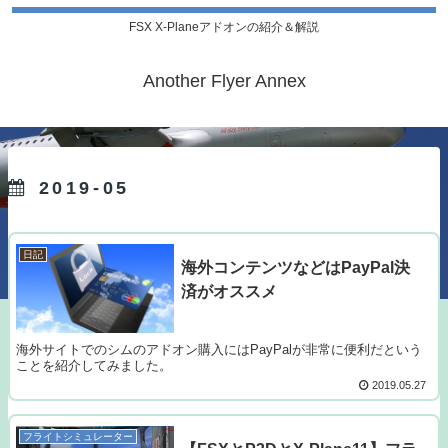
FSX X-Planeアドオンの紹介＆解説
Another Flyer Annex
2019-05
日記
海外コンテンツなどはPayPal決
済がオススメ
海外サイトでのシムのアドオン購入にはPayPalが非常に便利だという
ことを紹介してみました。
2019.05.27
フライトシミュレーター