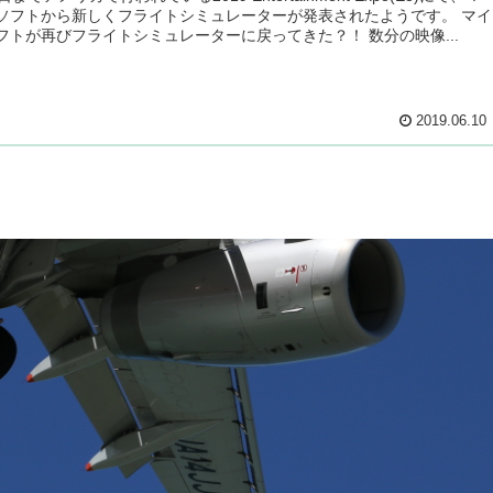
ソフトから新しくフライトシミュレーターが発表されたようです。 マイ
フトが再びフライトシミュレーターに戻ってきた？！ 数分の映像...
2019.06.10