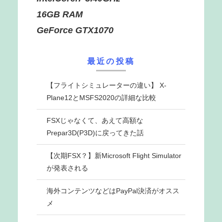
16GB RAM
GeForce GTX1070
最近の投稿
【フライトシミュレーターの違い】 X-
Plane12とMSFS2020の詳細な比較
FSXじゃなくて、あえて高額な
Prepar3D(P3D)に戻ってきた話
【次期FSX？】新Microsoft Flight Simulator
が発表される
海外コンテンツなどはPayPal決済がオスス
メ