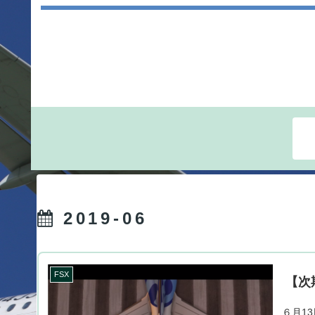
2019-06
FSX
【次期
６月13