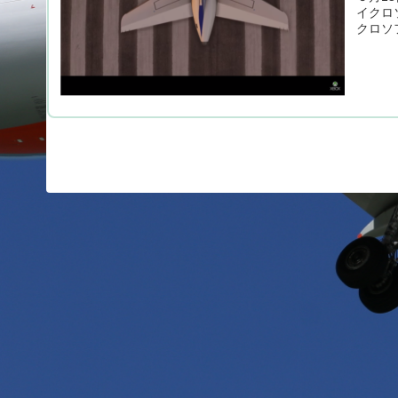
イクロ
クロソ