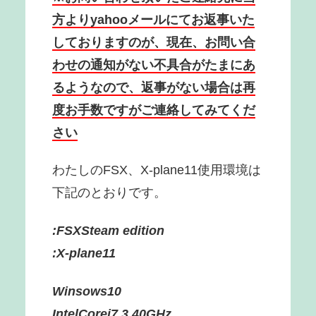
方よりyahooメールにてお返事いた
しておりますのが、現在、お問い合
わせの通知がない不具合がたまにあ
るようなので、返事がない場合は再
度お手数ですがご連絡してみてくだ
さい
わたしのFSX、X-plane11使用環境は
下記のとおりです。
:FSXSteam edition
:X-plane11
Winsows10
IntelCorei7 3.40GHz