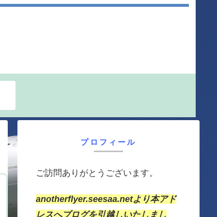
プロフィール
ご訪問ありがとうございます。
anotherflyer.seesaa.netより本アド
レスへブログを引越しいたしまし