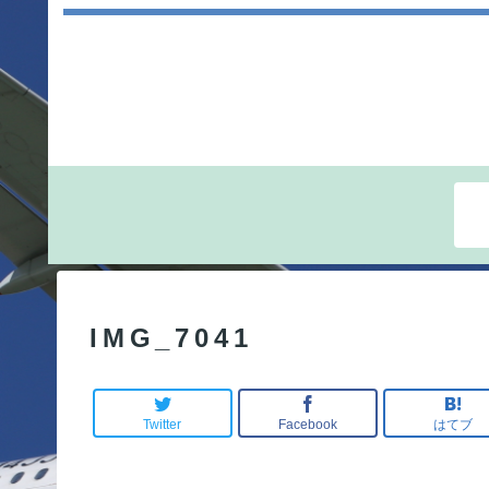
IMG_7041
Twitter
Facebook
はてブ