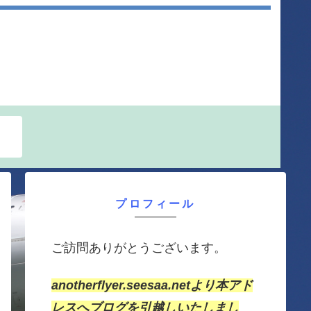
プロフィール
ご訪問ありがとうございます。
anotherflyer.seesaa.netより本アド
レスへブログを引越しいたしまし