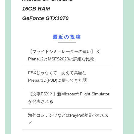
16GB RAM
GeForce GTX1070
最近の投稿
【フライトシミュレーターの違い】 X-
Plane12とMSFS2020の詳細な比較
FSXじゃなくて、あえて高額な
Prepar3D(P3D)に戻ってきた話
【次期FSX？】新Microsoft Flight Simulator
が発表される
海外コンテンツなどはPayPal決済がオスス
メ