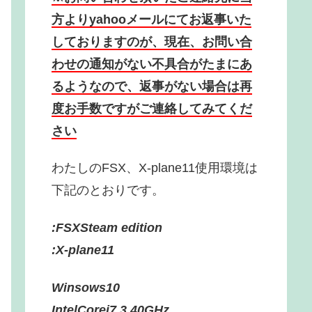
方よりyahooメールにてお返事いた
しておりますのが、現在、お問い合
わせの通知がない不具合がたまにあ
るようなので、返事がない場合は再
度お手数ですがご連絡してみてくだ
さい
わたしのFSX、X-plane11使用環境は
下記のとおりです。
:FSXSteam edition
:X-plane11
Winsows10
IntelCorei7 3.40GHz