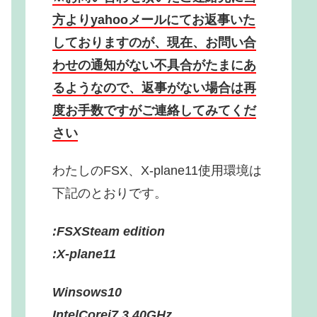
方よりyahooメールにてお返事いた
しておりますのが、現在、お問い合
わせの通知がない不具合がたまにあ
るようなので、返事がない場合は再
度お手数ですがご連絡してみてくだ
さい
わたしのFSX、X-plane11使用環境は
下記のとおりです。
:FSXSteam edition
:X-plane11
Winsows10
IntelCorei7 3.40GHz