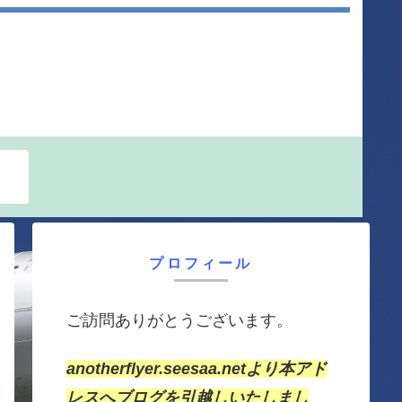
プロフィール
ご訪問ありがとうございます。
anotherflyer.seesaa.netより本アド
レスへブログを引越しいたしまし