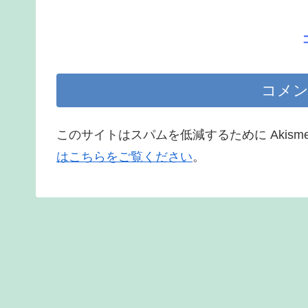
コメン
このサイトはスパムを低減するために Akism
はこちらをご覧ください
。