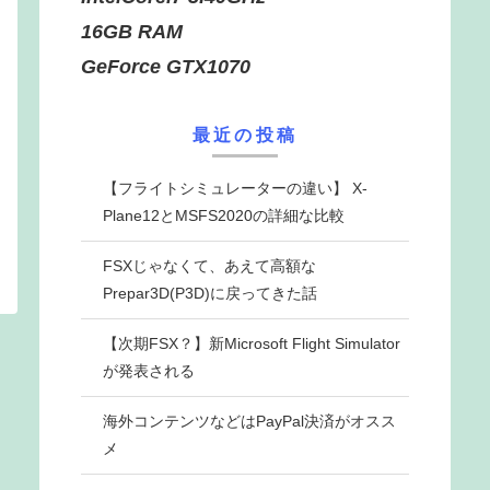
16GB RAM
GeForce GTX1070
最近の投稿
【フライトシミュレーターの違い】 X-
Plane12とMSFS2020の詳細な比較
FSXじゃなくて、あえて高額な
Prepar3D(P3D)に戻ってきた話
【次期FSX？】新Microsoft Flight Simulator
が発表される
海外コンテンツなどはPayPal決済がオスス
メ