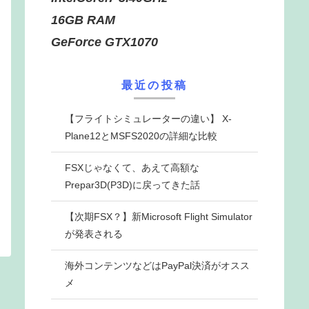
16GB RAM
GeForce GTX1070
最近の投稿
【フライトシミュレーターの違い】 X-
Plane12とMSFS2020の詳細な比較
FSXじゃなくて、あえて高額な
Prepar3D(P3D)に戻ってきた話
【次期FSX？】新Microsoft Flight Simulator
が発表される
海外コンテンツなどはPayPal決済がオスス
メ