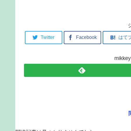
Twitter
Facebook
はて
mikk