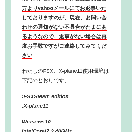
方よりyahooメールにてお返事いた
しておりますのが、現在、お問い合
わせの通知がない不具合がたまにあ
るようなので、返事がない場合は再
度お手数ですがご連絡してみてくだ
さい
わたしのFSX、X-plane11使用環境は
下記のとおりです。
:FSXSteam edition
:X-plane11
Winsows10
IntelCorei7 3.40GHz