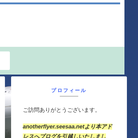
プロフィール
ご訪問ありがとうございます。
anotherflyer.seesaa.netより本アド
レスへブログを引越しいたしまし